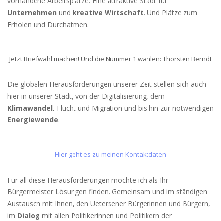
vorhandene Arbeitsplätze. Eine attraktive Stadt für
Unternehmen
und
kreative Wirtschaft
. Und Plätze zum
Erholen und Durchatmen.
Jetzt Briefwahl machen! Und die Nummer 1 wählen: Thorsten Berndt
Die globalen Herausforderungen unserer Zeit stellen sich auch
hier in unserer Stadt, von der Digitalisierung, dem
Klimawandel
, Flucht und Migration und bis hin zur notwendigen
Energiewende
.
Hier geht es zu meinen Kontaktdaten
Für all diese Herausforderungen möchte ich als Ihr
Bürgermeister Lösungen finden. Gemeinsam und im ständigen
Austausch mit Ihnen, den Uetersener Bürgerinnen und Bürgern,
im
Dialog
mit allen Politikerinnen und Politikern der