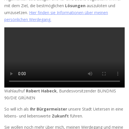
mit dem Ziel, die bestmöglichen
Lösungen
auszuloten und
umzusetzen.
Hier finden sie Informationen über meinen
persönlichen Werdegang.
Wahlaufruf
Robert Habeck
, Bundesvorsitzender BÜNDNIS
90/DIE GRÜNEN
So will ich als
Ihr Bürgermeister
unsere Stadt Uetersen in eine
lebens- und liebenswerte
Zukunft
führen.
Sie wollen noch mehr über mich, meinen Werdegang und meine