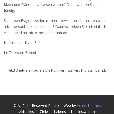
Ideen und Pläne für Uetersen wissen? Dann werden Sie hier
fündig.
Sie haben Fragen, wollen meinen Newsletter abonnieren oder
mich persönlich kennenlernen? Dann schreiben Sie mir einfach
eine E-Mail an info@thorstenberndt.de.
Ich freue mich auf Sie!
Ihr Thorsten Berndt
Jetzt Briefwahl machen: Die Nummer 1 wählen: Thorsten Berndt
© All Right Reserved
Portfolio Web by
Acme Themes
Aktuelles
Ziele
Lebenslauf
Instagram