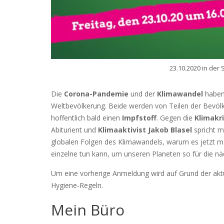
23.10.2020 in der 
Die
Corona-Pandemie
und der
Klimawandel
haben 
Weltbevölkerung. Beide werden von Teilen der Bevöl
hoffentlich bald einen
Impfstoff
. Gegen die
Klimakr
Abiturient und
Klimaaktivist Jakob Blasel
spricht m
globalen Folgen des Klimawandels, warum es jetzt me
einzelne tun kann, um unseren Planeten so für die n
Um eine vorherige Anmeldung wird auf Grund der aktu
Hygiene-Regeln.
Mein Büro