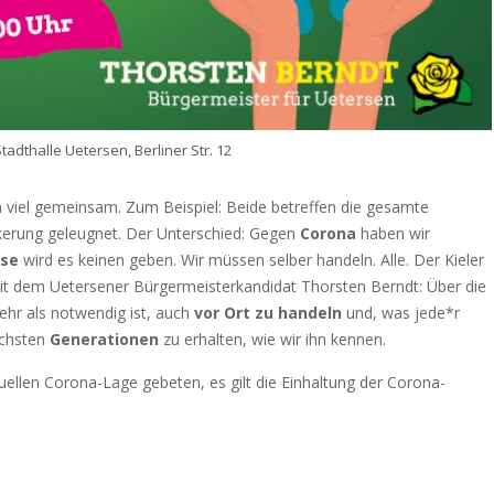
Stadthalle Uetersen, Berliner Str. 12
viel gemeinsam. Zum Beispiel: Beide betreffen die gesamte
kerung geleugnet. Der Unterschied: Gegen
Corona
haben wir
ise
wird es keinen geben. Wir müssen selber handeln. Alle. Der Kieler
it dem Uetersener Bürgermeisterkandidat Thorsten Berndt: Über die
hr als notwendig ist, auch
vor Ort zu handeln
und, was jede*r
ächsten
Generationen
zu erhalten, wie wir ihn kennen.
ellen Corona-Lage gebeten, es gilt die Einhaltung der Corona-