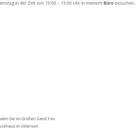
amstag in der Zeit von 10:00 – 15:00 Uhr in meinem
Büro
besuchen.
nden Sie im Großen Sand 3 im
ssehaus in Uetersen