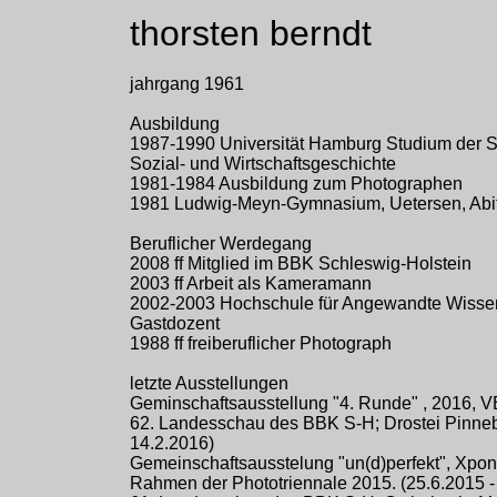
thorsten berndt
jahrgang 1961
Ausbildung
1987-1990 Universität Hamburg Studium der S
Sozial- und Wirtschaftsgeschichte
1981-1984 Ausbildung zum Photographen
1981 Ludwig-Meyn-Gymnasium, Uetersen, Abi
Beruflicher Werdegang
2008 ff Mitglied im BBK Schleswig-Holstein
2003 ff Arbeit als Kameramann
2002-2003 Hochschule für Angewandte Wisse
Gastdozent
1988 ff freiberuflicher Photograph
letzte Ausstellungen
Geminschaftsausstellung "4. Runde" , 2016, V
62. Landesschau des BBK S-H; Drostei Pinneb
14.2.2016)
Gemeinschaftsausstelung "un(d)perfekt", Xpon
Rahmen der Phototriennale 2015. (25.6.2015 -