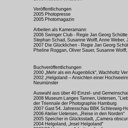
Veröffentlichungen
2005 Photopresse
2005 Photomagazin
Arbeiten als Kameramann
2006 Swinger Club - Regie Jan Georg Schütte,
Stephan Schad, Susanne Wolff, Anne Weber, J
2007 Die Glücklichen - Regie Jan Georg Schütt
Pheline Roggan, Oliver Sauer, Susanne Wolff
Buchveröffentlichungen
2000 „Mehr als ein Augenblick“, Wachholtz Ve
2002 „Helgoland – Ansichten einer Hochseeins
Neumünster
Auswahl aus über 40 Einzel- und Gemeinschaf
2008 Museum Langes Tannen, Uetersen, "Lieb
der Triennale der Photographie Hamburg
2007 Gast 54. Jahresschau BBK Schleswig-Ho
2006 Atelier Uetersen, „Reise in den Norden“
2005 Speicher in Glücksstadt, „Camera obscur
2004 Helgoland, „Insel Helgoland“