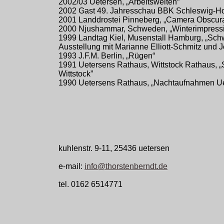
2002/03 Uetersen, „Arbeitswelten“
2002 Gast 49. Jahresschau BBK Schleswig-Ho
2001 Landdrostei Pinneberg, „Camera Obscur
2000 Njushammar, Schweden, „Winterimpress
1999 Landtag Kiel, Musenstall Hamburg, „Sch
Ausstellung mit Marianne Elliott-Schmitz und 
1993 J.F.M. Berlin, „Rügen“
1991 Uetersens Rathaus, Wittstock Rathaus, „
Wittstock”
1990 Uetersens Rathaus, „Nachtaufnahmen Ue
kuhlenstr. 9-11, 25436 uetersen
e-mail:
info@thorstenberndt.de
tel. 0162 6514771