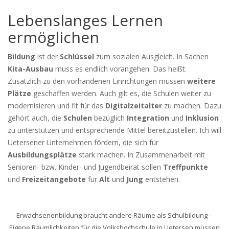
Lebenslanges Lernen
ermöglichen
Bildung
ist der
Schlüssel
zum sozialen Ausgleich. In Sachen
Kita-Ausbau
muss es endlich vorangehen. Das heißt:
Zusätzlich zu den vorhandenen Einrichtungen müssen
weitere
Plätze
geschaffen werden. Auch gilt es, die Schulen weiter zu
modernisieren und fit für das
Digitalzeitalter
zu machen. Dazu
gehört auch, die
Schulen
bezüglich
Integration
und
Inklusion
zu unterstützen und entsprechende Mittel bereitzustellen. Ich will
Uetersener Unternehmen fördern, die sich für
Ausbildungsplätze
stark machen. In Zusammenarbeit mit
Senioren- bzw. Kinder- und Jugendbeirat sollen
Treffpunkte
und
Freizeitangebote
für
Alt
und
Jung
entstehen.
Erwachsenenbildung braucht andere Räume als Schulbildung –
Eigene Räumlichkeiten für die Volkshochschule in Uetersen müssen