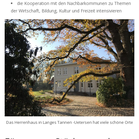
die Kooperation mit den Nachbarkommunen zu Themen
der Wirtschaft, Bildung, Kultur und Freizeit intensivieren
Das Herrenhaus in Langes Tannen -Uetersen hat viele schöne Orte