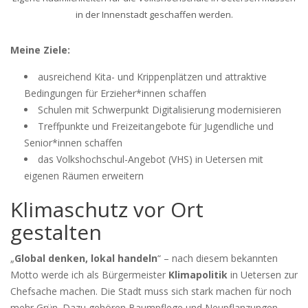
in der Innenstadt geschaffen werden.
Meine Ziele:
ausreichend Kita- und Krippenplätzen und attraktive
Bedingungen für Erzieher*innen schaffen
Schulen mit Schwerpunkt Digitalisierung modernisieren
Treffpunkte und Freizeitangebote für Jugendliche und
Senior*innen schaffen
das Volkshochschul-Angebot (VHS) in Uetersen mit
eigenen Räumen erweitern
Klimaschutz vor Ort
gestalten
„
Global denken, lokal handeln
“ – nach diesem bekannten
Motto werde ich als Bürgermeister
Klimapolitik
in Uetersen zur
Chefsache machen. Die Stadt muss sich stark machen für noch
mehr Grün. Dazu gehören Baumpflege und Neupflanzungen,