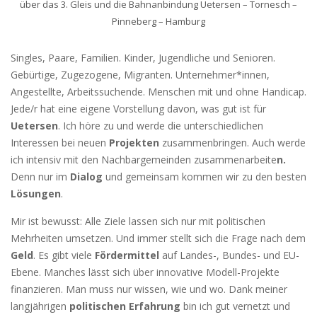
über das 3. Gleis und die Bahnanbindung Uetersen – Tornesch –
Pinneberg – Hamburg
Singles, Paare, Familien. Kinder, Jugendliche und Senioren.
Gebürtige, Zugezogene, Migranten. Unternehmer*innen,
Angestellte, Arbeitssuchende. Menschen mit und ohne Handicap.
Jede/r hat eine eigene Vorstellung davon, was gut ist für
Uetersen
. Ich höre zu und werde die unterschiedlichen
Interessen bei neuen
Projekten
zusammenbringen. Auch werde
ich intensiv mit den Nachbargemeinden zusammenarbeite
n.
Denn nur im
Dialog
und gemeinsam kommen wir zu den besten
Lösungen
.
Mir ist bewusst: Alle Ziele lassen sich nur mit politischen
Mehrheiten umsetzen. Und immer stellt sich die Frage nach dem
Geld
. Es gibt viele
Fördermittel
auf Landes-, Bundes- und EU-
Ebene. Manches lässt sich über innovative Modell-Projekte
finanzieren. Man muss nur wissen, wie und wo. Dank meiner
langjährigen
politischen Erfahrung
bin ich gut vernetzt und