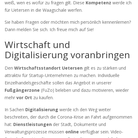
weiß, wen es wofür zu fragen gilt. Diese
Kompetenz
werde ich
für Uetersen in die Waagschale werfen.
Sie haben Fragen oder möchten mich persönlich kennenlernen?
Dann melden Sie sich. Ich freue mich auf Sie!
Wirtschaft und
Digitalisierung voranbringen
Den
Wirtschaftsstandort Uetersen
gilt es zu stärken und
attraktiv für Startup-Unternehmen zu machen. Individuelle
Einzelhandelsgeschäfte sollen das Angebot in unserer
Fußgängerzone
(FuZo) beleben und dazu motivieren, wieder
mehr
vor Ort
zu kaufen.
In Sachen
Digitalisierung
werde ich den Weg weiter
beschreiten, der durch die Corona-Krise an Fahrt aufgenommen
hat:
Dienstleistungen
der Stadt, Dokumente und
Verwaltungsprozesse müssen
online
verfügbar sein. Video-