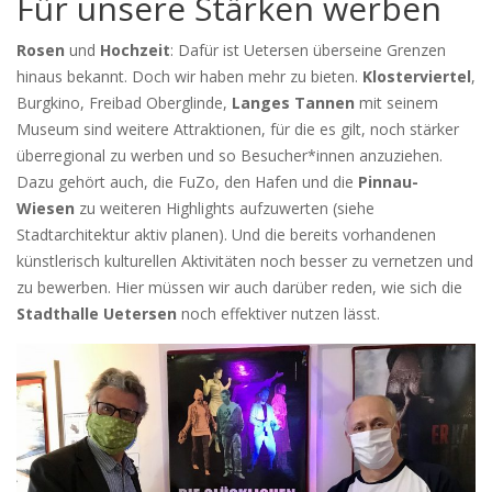
Für unsere Stärken werben
Rosen
und
Hochzeit
: Dafür ist Uetersen überseine Grenzen
hinaus bekannt. Doch wir haben mehr zu bieten.
Klosterviertel
,
Burgkino, Freibad Oberglinde,
Langes Tannen
mit seinem
Museum sind weitere Attraktionen, für die es gilt, noch stärker
überregional zu werben und so Besucher*innen anzuziehen.
Dazu gehört auch, die FuZo, den Hafen und die
Pinnau-
Wiesen
zu weiteren Highlights aufzuwerten (siehe
Stadtarchitektur aktiv planen). Und die bereits vorhandenen
künstlerisch kulturellen Aktivitäten noch besser zu vernetzen und
zu bewerben. Hier müssen wir auch darüber reden, wie sich die
Stadthalle Uetersen
noch effektiver nutzen lässt.