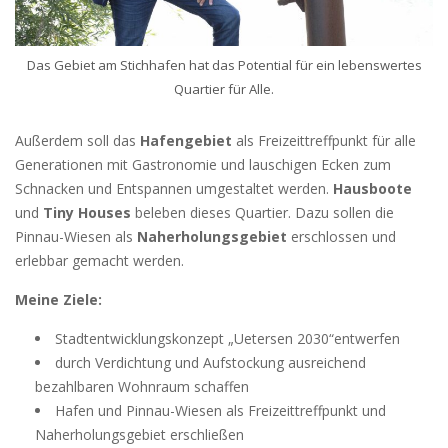
Das Gebiet am Stichhafen hat das Potential für ein lebenswertes
Quartier für Alle.
Außerdem soll das
Hafengebiet
als Freizeittreffpunkt für alle
Generationen mit Gastronomie und lauschigen Ecken zum
Schnacken und Entspannen umgestaltet werden.
Hausboote
und
Tiny
Houses
beleben dieses Quartier. Dazu sollen die
Pinnau-Wiesen als
Naherholungsgebiet
erschlossen und
erlebbar gemacht werden.
Meine Ziele:
Stadtentwicklungskonzept „Uetersen 2030“entwerfen
durch Verdichtung und Aufstockung ausreichend
bezahlbaren Wohnraum schaffen
Hafen und Pinnau-Wiesen als Freizeittreffpunkt und
Naherholungsgebiet erschließen