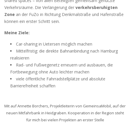
shared spaces – von allen Beteiligten gemeinsam genutzte
Verkehrsräume. Die Verlängerung der
verkehrsberuhigten
Zone
an der FuZo in Richtung Denkmalstraße und Hafenstraße
können ein erster Schritt sein.
Meine Ziele:
Car-sharing in Uetersen möglich machen
Mittelfristig: die direkte Bahnanbindung nach Hamburg
realisieren
Rad- und Fußwegenetz erneuern und ausbauen, die
Fortbewegung ohne Auto leichter machen
viele öffentliche Fahrradstellplätze und absolute
Barrierefreiheit schaffen
Mit auf Annette Borchers, Projektleiterin von GemeinsaMobil, auf der
neuen Mitfahrbank in Heidgraben. Kooperation in der Region steht
für mich bei vielen Projekten an erster Stelle