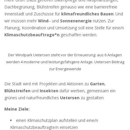
Dachbegrünung, Blühstreifen genauso wie eine barrierefreie
Innenstadt und Zuschüsse für
klimafreundliches Bauen
. Und
wir müssen mehr
Wind
– und
Sonnenenergie
nutzen. Zur
Planung, Koordination und Umsetzung soll eine Stelle für eine/n
Klimaschutzbeauftrage*n
geschaffen werden.
Der Windpark Uetersen steht vor der Erneuerung: aus 6 Anlagen
werden 4 moderne und leistungsfähigere Anlage. Uetersen Beitrag
zur Energiewende
Die Stadt wird mit Projekten und Aktionen zu
Garten
,
Blühstreifen
und
Insekten
dafür werben, gemeinsam ein
grünes und naturfreundliches
Uetersen
zu gestalten.
Meine Ziele:
einen Klimaschutzplan aufstellen und eine/n
Klimaschutzbeauftragte/n einsetzen