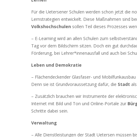
Für die Uetersener Schulen werden schon jetzt die n
Lernstrategien entwickelt. Diese Maßnahmen sind bere
Volkshochschulen
sollen Teil dieses Prozesses wer
– E-Learning wird an allen Schulen zum selbstverstän
Tag vor dem Bildschirm sitzen. Doch ein gut durchd
Förderung, bei Lehrer*innenausfall und auch bei Schu
Leben und Demokratie
– Flächendeckender Glasfaser- und Mobilfunkausbau s
Denn sie ist Grundvoraussetzung dafür, die
Stadt
al
– Zusätzlich brauchen wir Instrumente der elektronis
Internet mit Bild und Ton und Online-Portale zur
Bür
Schritte dabei sein.
Verwaltung
– Alle Dienstleistungen der Stadt Uetersen müssen bi