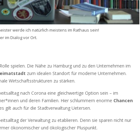
eister werde ich natürlich meistens im Rathaus sein!
r im Dialog vor Ort.
re Rolle spielen. Die Nähe zu Hamburg und zu den Unternehmen im
eimatstadt
zum idealen Standort für moderne Unternehmen.
onale Wirtschaftsstrukturen zu stärken.
itsalltag nach Corona eine gleichwertige Option sein – im
mer*innen und deren Familien. Hier schlummern enorme
Chancen
ies gilt auch für die Stadtverwaltung Uetersen.
eitsalltag der Verwaltung zu etablieren. Denn sie sparen nicht nur
ormer ökonomischer und ökologischer Pluspunkt.