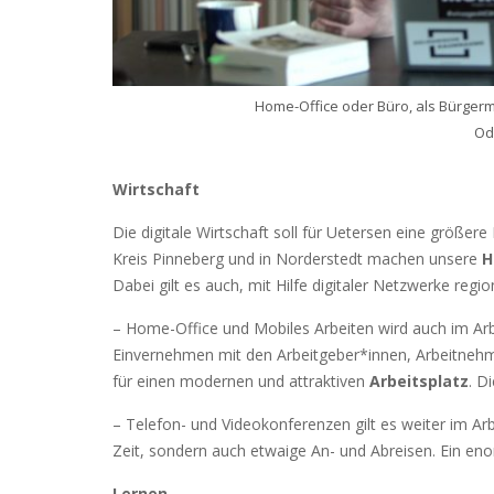
Home-Office oder Büro, als Bürgerm
Ode
Wirtschaft
Die digitale Wirtschaft soll für Uetersen eine größe
Kreis Pinneberg und in Norderstedt machen unsere
H
Dabei gilt es auch, mit Hilfe digitaler Netzwerke regi
– Home-Office und Mobiles Arbeiten wird auch im Arbe
Einvernehmen mit den Arbeitgeber*innen, Arbeitneh
für einen modernen und attraktiven
Arbeitsplatz
. D
– Telefon- und Videokonferenzen gilt es weiter im Arb
Zeit, sondern auch etwaige An- und Abreisen. Ein en
Lernen