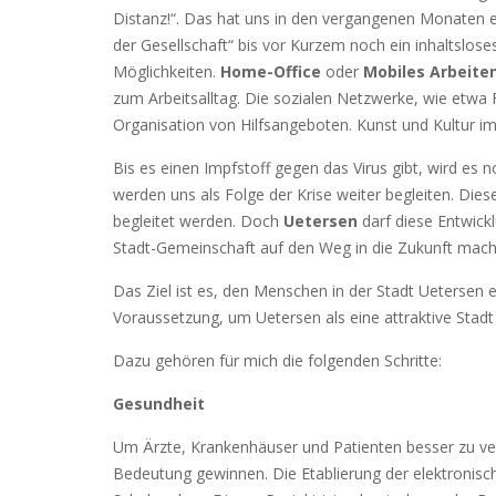
Distanz!“. Das hat uns in den vergangenen Monaten ei
der Gesellschaft“ bis vor Kurzem noch ein inhaltslos
Möglichkeiten.
Home-Office
oder
Mobiles Arbeite
zum Arbeitsalltag. Die sozialen Netzwerke, wie etwa
Organisation von Hilfsangeboten. Kunst und Kultur im
Bis es einen Impfstoff gegen das Virus gibt, wird es n
werden uns als Folge der Krise weiter begleiten. Dies
begleitet werden. Doch
Uetersen
darf diese Entwickl
Stadt-Gemeinschaft auf den Weg in die Zukunft mach
Das Ziel ist es, den Menschen in der Stadt Uetersen 
Voraussetzung, um Uetersen als eine attraktive Stad
Dazu gehören für mich die folgenden Schritte:
Gesundheit
Um Ärzte, Krankenhäuser und Patienten besser zu v
Bedeutung gewinnen. Die Etablierung der elektronisc