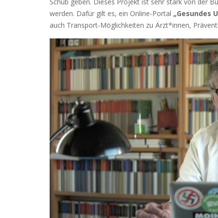
Schub geben. Dieses Projekt ist sehr stark von der B
werden. Dafür gilt es, ein Online-Portal
„Gesundes U
auch Transport-Möglichkeiten zu Ärzt*innen, Präven