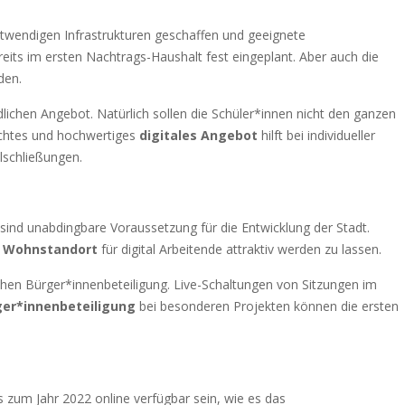
otwendigen Infrastrukturen geschaffen und geeignete
its im ersten Nachtrags-Haushalt fest eingeplant. Aber auch die
den.
dlichen Angebot. Natürlich sollen die Schüler*innen nicht den ganzen
achtes und hochwertiges
digitales Angebot
hilft bei individueller
lschließungen.
ind unabdingbare Voraussetzung für die Entwicklung der Stadt.
s
Wohnstandort
für digital Arbeitende attraktiv werden zu lassen.
chen Bürger*innenbeteiligung. Live-Schaltungen von Sitzungen im
ger*innenbeteiligung
bei besonderen Projekten können die ersten
s zum Jahr 2022 online verfügbar sein, wie es das