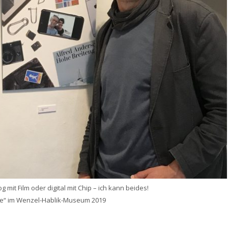
g mit Film oder digital mit Chip – ich kann beides!
fie“ im Wenzel-Hablik-Museum 2019