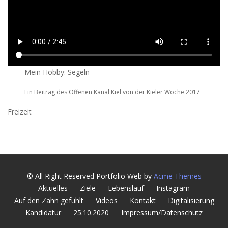
Mein Hobby: Segeln
Ein Beitrag des Offenen Kanal Kiel von der Kieler Woche 2017
Freizeit
© All Right Reserved
Portfolio Web by
Acme Themes
Aktuelles
Ziele
Lebenslauf
Instagram
Auf den Zahn gefühlt
Videos
Kontakt
Digitalisierung
Kandidatur
25.10.2020
Impressum/Datenschutz